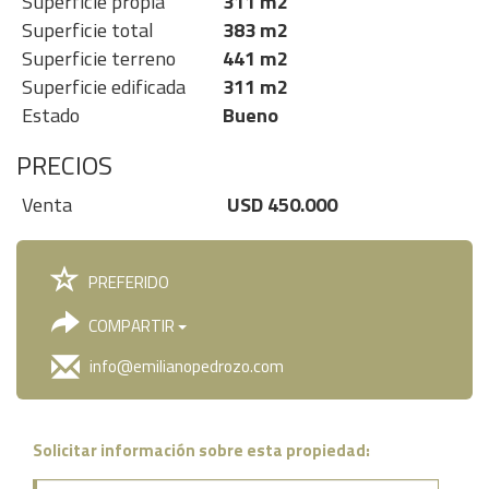
Superficie propia
311 m2
Superficie total
383 m2
Superficie terreno
441 m2
Superficie edificada
311 m2
Estado
Bueno
PRECIOS
Venta
USD 450.000
PREFERIDO
COMPARTIR
info@emilianopedrozo.com
Solicitar información sobre esta propiedad: